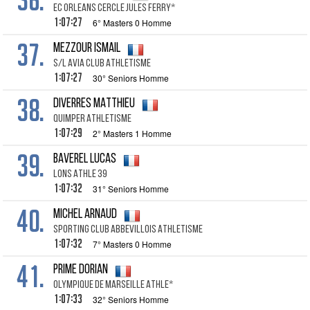
EC ORLEANS CERCLE JULES FERRY*
1:07:27
6° Masters 0 Homme
37.
MEZZOUR ISMAIL
S/L AVIA CLUB ATHLETISME
1:07:27
30° Seniors Homme
38.
DIVERRES MATTHIEU
QUIMPER ATHLETISME
1:07:29
2° Masters 1 Homme
39.
BAVEREL LUCAS
LONS ATHLE 39
1:07:32
31° Seniors Homme
40.
MICHEL ARNAUD
SPORTING CLUB ABBEVILLOIS ATHLETISME
1:07:32
7° Masters 0 Homme
41.
PRIME DORIAN
OLYMPIQUE DE MARSEILLE ATHLE*
1:07:33
32° Seniors Homme