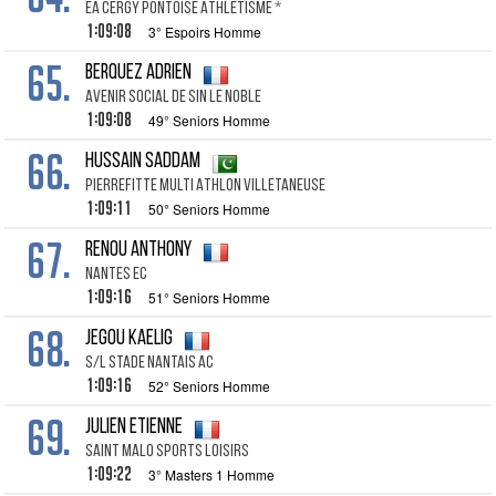
EA CERGY PONTOISE ATHLETISME *
1:09:08
3° Espoirs Homme
65.
BERQUEZ ADRIEN
AVENIR SOCIAL DE SIN LE NOBLE
1:09:08
49° Seniors Homme
66.
HUSSAIN SADDAM
PIERREFITTE MULTI ATHLON VILLETANEUSE
1:09:11
50° Seniors Homme
67.
RENOU ANTHONY
NANTES EC
1:09:16
51° Seniors Homme
68.
JEGOU KAELIG
S/L STADE NANTAIS AC
1:09:16
52° Seniors Homme
69.
JULIEN ETIENNE
SAINT MALO SPORTS LOISIRS
1:09:22
3° Masters 1 Homme