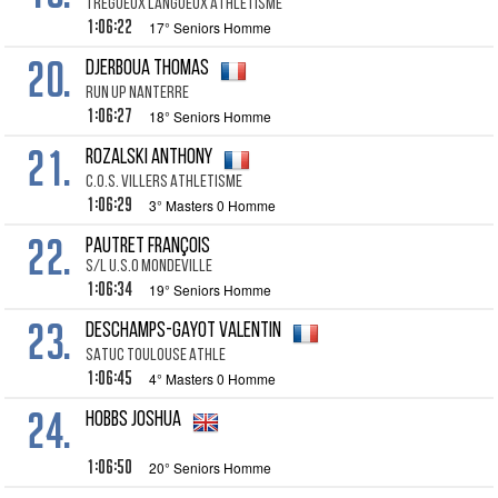
TREGUEUX LANGUEUX ATHLETISME
1:06:22
17° Seniors Homme
20.
DJERBOUA THOMAS
RUN UP NANTERRE
1:06:27
18° Seniors Homme
21.
ROZALSKI ANTHONY
C.O.S. VILLERS ATHLETISME
1:06:29
3° Masters 0 Homme
22.
PAUTRET FRANÇOIS
S/L U.S.O MONDEVILLE
1:06:34
19° Seniors Homme
23.
DESCHAMPS-GAYOT VALENTIN
SATUC TOULOUSE ATHLE
1:06:45
4° Masters 0 Homme
24.
HOBBS JOSHUA
1:06:50
20° Seniors Homme