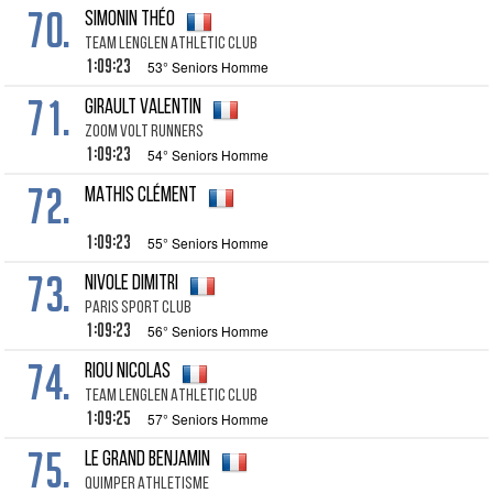
70.
SIMONIN THÉO
TEAM LENGLEN ATHLETIC CLUB
1:09:23
53° Seniors Homme
71.
GIRAULT VALENTIN
ZOOM VOLT RUNNERS
1:09:23
54° Seniors Homme
72.
MATHIS CLÉMENT
1:09:23
55° Seniors Homme
73.
NIVOLE DIMITRI
PARIS SPORT CLUB
1:09:23
56° Seniors Homme
74.
RIOU NICOLAS
TEAM LENGLEN ATHLETIC CLUB
1:09:25
57° Seniors Homme
75.
LE GRAND BENJAMIN
QUIMPER ATHLETISME