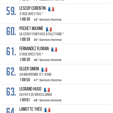
59.
LESCOP CORENTIN
STADE BRESTOIS *
1:08:38
44° Seniors Homme
60.
POCHET MAXIME
EA CERGY PONTOISE ATHLETISME *
1:08:38
45° Seniors Homme
61.
FERNANDEZ FLORIAN
STADE BRESTOIS *
1:08:38
46° Seniors Homme
62.
OLLIER SIMON
UA MAURIENNE (ST-JEAN)
1:08:56
47° Seniors Homme
63.
LEGRAND HUGO
EA PAYS DE BROCELIANDE
1:09:01
48° Seniors Homme
64.
LAMOTTE THÉO