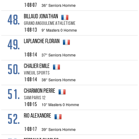
1:08:07
36° Seniors Homme
48.
BILLAUD JONATHAN
GRAND ANGOULEME ATHLETISME
1:08:13
9° Masters 0 Homme
49.
LAPLANCHE FLORIAN
1:08:14
37° Seniors Homme
50.
CHALIER EMILE
VINEUIL SPORTS
1:08:14
38° Seniors Homme
51.
CHARMION PIERRE
SAM PARIS 12
1:08:15
10° Masters 0 Homme
52.
RIO ALEXANDRE
1:08:17
39° Seniors Homme