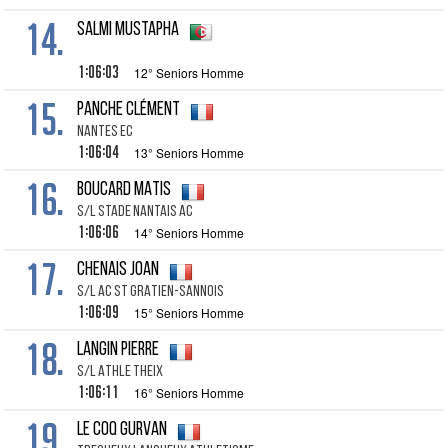
14.
SALMI MUSTAPHA
1:06:03
12° Seniors Homme
15.
PANCHE CLÉMENT
NANTES EC
1:06:04
13° Seniors Homme
16.
BOUCARD MATIS
S/L STADE NANTAIS AC
1:06:06
14° Seniors Homme
17.
CHENAIS JOAN
S/L AC ST GRATIEN-SANNOIS
1:06:09
15° Seniors Homme
18.
LANGIN PIERRE
S/L ATHLE THEIX
1:06:11
16° Seniors Homme
19.
LE COQ GURVAN