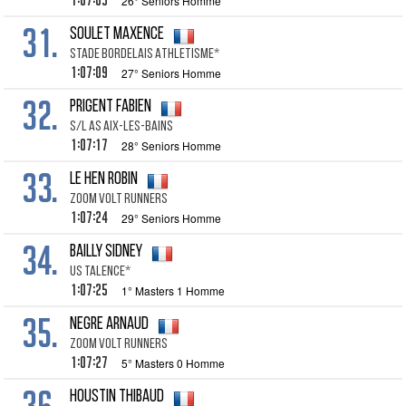
1:07:05
26° Seniors Homme
31.
SOULET MAXENCE
STADE BORDELAIS ATHLETISME*
1:07:09
27° Seniors Homme
32.
PRIGENT FABIEN
S/L AS AIX-LES-BAINS
1:07:17
28° Seniors Homme
33.
LE HEN ROBIN
ZOOM VOLT RUNNERS
1:07:24
29° Seniors Homme
34.
BAILLY SIDNEY
US TALENCE*
1:07:25
1° Masters 1 Homme
35.
NEGRE ARNAUD
ZOOM VOLT RUNNERS
1:07:27
5° Masters 0 Homme
36.
HOUSTIN THIBAUD