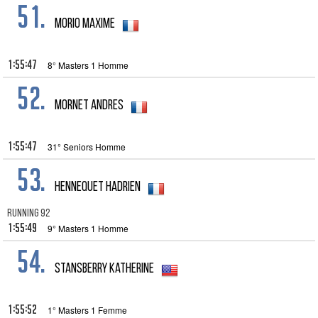
51.
MORIO MAXIME
1:55:47
8° Masters 1 Homme
52.
Mornet Andres
1:55:47
31° Seniors Homme
53.
HENNEQUET Hadrien
RUNNING 92
1:55:49
9° Masters 1 Homme
54.
Stansberry Katherine
1:55:52
1° Masters 1 Femme