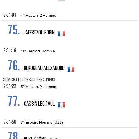
2:01:01
4° Masters 2 Homme
75.
JAFFREZOU Robin
2:01:16
40° Seniors Homme
76.
BERUGEAU Alexandre
SCM CHATILLON-SOUS-BAGNEUX
2:01:22
5° Masters 2 Homme
77.
Cassin Léo Paul
2:01:56
3° Espoirs Homme (U23)
78.