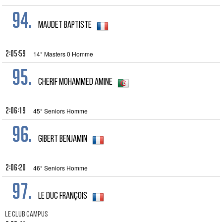
94.
maudet baptiste
2:05:59
14° Masters 0 Homme
95.
CHERIF Mohammed Amine
2:06:19
45° Seniors Homme
96.
Gibert Benjamin
2:06:20
46° Seniors Homme
97.
LE DUC François
LE CLUB CAMPUS