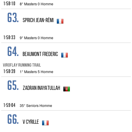
1:58:10
8° Masters 0 Homme
63.
sprich jean-rémi
1:58:33
9° Masters 0 Homme
64.
Beaumont frederic
VIROFLAY RUNNING TRAIL
1:58:39
1° Masters 5 Homme
65.
ZADRAN INAYATULLAH
1:59:04
35° Seniors Homme
66.
V Cyrille