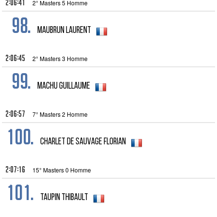
2:06:41
2° Masters 5 Homme
98.
maubrun laurent
2:06:45
2° Masters 3 Homme
99.
Machu Guillaume
2:06:57
7° Masters 2 Homme
100.
Charlet de Sauvage Florian
2:07:16
15° Masters 0 Homme
101.
Taupin Thibault