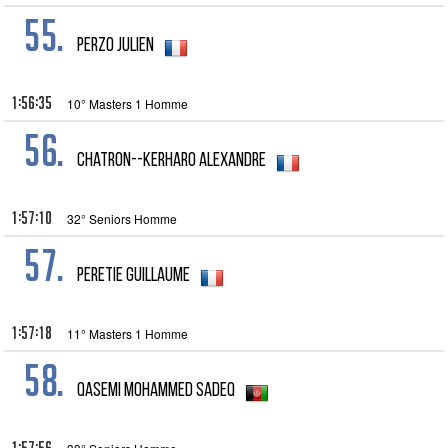
55.
Perzo Julien
1:56:35
10° Masters 1 Homme
56.
Chatron--Kerharo Alexandre
1:57:10
32° Seniors Homme
57.
Peretie Guillaume
1:57:18
11° Masters 1 Homme
58.
Qasemi Mohammed sadeq