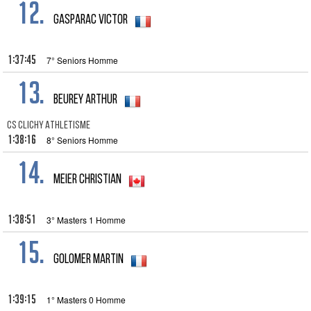
12.
Gasparac Victor
1:37:45
7° Seniors Homme
13.
Beurey Arthur
CS CLICHY ATHLETISME
1:38:16
8° Seniors Homme
14.
meier christian
1:38:51
3° Masters 1 Homme
15.
Golomer Martin
1:39:15
1° Masters 0 Homme