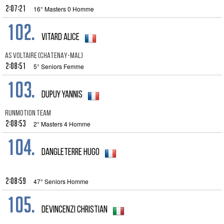
2:07:21
16° Masters 0 Homme
102.
vitard Alice
AS VOLTAIRE (CHATENAY-MAL)
2:08:51
5° Seniors Femme
103.
Dupuy Yannis
RUNMOTION TEAM
2:08:53
2° Masters 4 Homme
104.
Dangleterre Hugo
2:08:59
47° Seniors Homme
105.
Devincenzi Christian