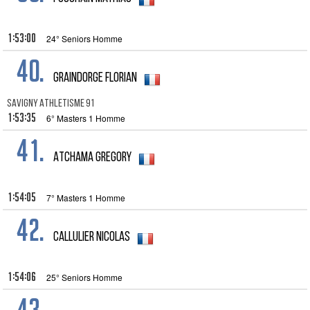
1:53:00
24° Seniors Homme
40.
GRAINDORGE Florian
SAVIGNY ATHLETISME 91
1:53:35
6° Masters 1 Homme
41.
ATCHAMA GREGORY
1:54:05
7° Masters 1 Homme
42.
Callulier Nicolas
1:54:06
25° Seniors Homme
43.