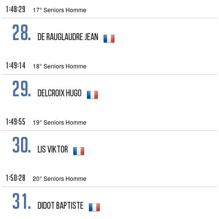
1:48:29
17° Seniors Homme
28.
De Rauglaudre Jean
1:49:14
18° Seniors Homme
29.
Delcroix Hugo
1:49:55
19° Seniors Homme
30.
Lis Viktor
1:50:28
20° Seniors Homme
31.
Didot Baptiste