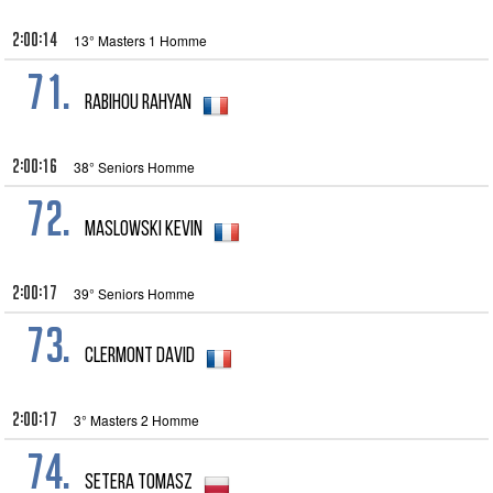
2:00:14
13° Masters 1 Homme
71.
Rabihou Rahyan
2:00:16
38° Seniors Homme
72.
MASLOWSKI Kevin
2:00:17
39° Seniors Homme
73.
Clermont David
2:00:17
3° Masters 2 Homme
74.
Setera Tomasz