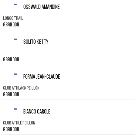
-
OSSWALD AMANDINE
LONGO TRA!L
Abandon
-
SOLITO KETTY
Abandon
-
FORMA JEAN-CLAUDE
Club AthlÃ© Peillon
Abandon
-
BIANCO CAROLE
Club Athlé Peillon
Abandon