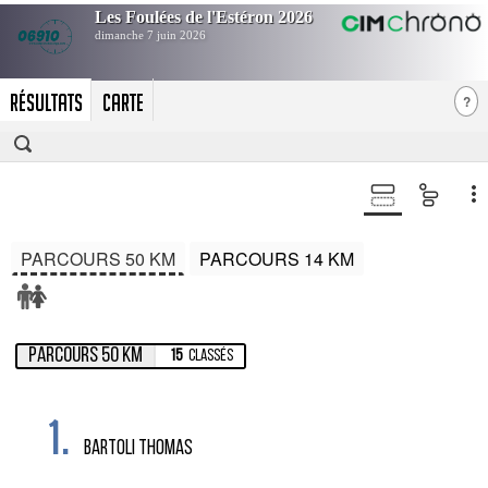
RÉSULTATS
CARTE
?
PARCOURS 50 KM
PARCOURS 14 KM
PARCOURS 50 KM
15
Classés
1.
BARTOLI THOMAS