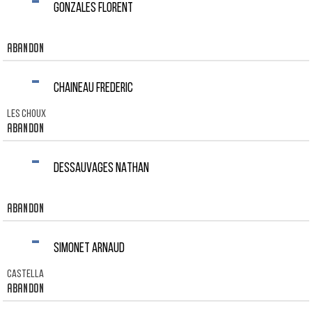
-
GONZALES FLORENT
Abandon
-
CHAINEAU FREDERIC
LES CHOUX
Abandon
-
DESSAUVAGES NATHAN
Abandon
-
SIMONET ARNAUD
Castella
Abandon