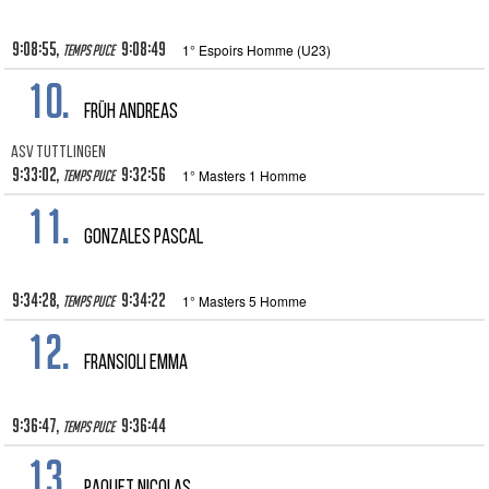
9:08:55,
9:08:49
1° Espoirs Homme (U23)
Temps puce
10.
FRÜH ANDREAS
ASV Tuttlingen
9:33:02,
9:32:56
1° Masters 1 Homme
Temps puce
11.
GONZALES PASCAL
9:34:28,
9:34:22
1° Masters 5 Homme
Temps puce
12.
FRANSIOLI EMMA
9:36:47,
9:36:44
Temps puce
13.