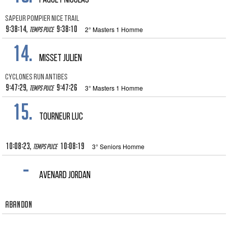
PAQUET NICOLAS
Sapeur Pompier Nice trail
9:38:14,
9:38:10
2° Masters 1 Homme
Temps puce
14.
MISSET JULIEN
Cyclones Run Antibes
9:47:29,
9:47:26
3° Masters 1 Homme
Temps puce
15.
TOURNEUR LUC
10:08:23,
10:08:19
3° Seniors Homme
Temps puce
-
AVENARD JORDAN
Abandon