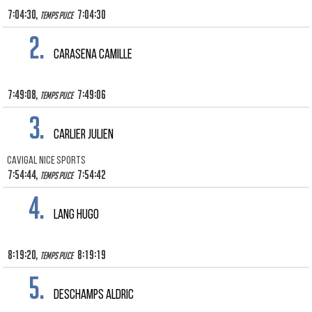
7:04:30,
7:04:30
Temps puce
2.
CARASENA CAMILLE
7:49:08,
7:49:06
Temps puce
3.
CARLIER JULIEN
CAVIGAL NICE SPORTS
7:54:44,
7:54:42
Temps puce
4.
LANG HUGO
8:19:20,
8:19:19
Temps puce
5.
DESCHAMPS ALDRIC