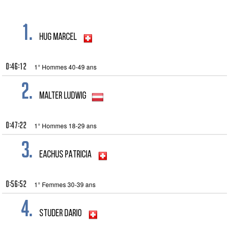
1.
HUG MARCEL
0:46:12
1° Hommes 40-49 ans
2.
MALTER LUDWIG
0:47:22
1° Hommes 18-29 ans
3.
EACHUS PATRICIA
0:56:52
1° Femmes 30-39 ans
4.
STUDER DARIO