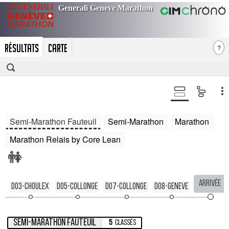
RÉSULTATS
CARTE
?
Semi-Marathon Fauteuil
Semi-Marathon
Marathon
Marathon Relais by Core Lean
Arrivée
D03-Choulex
D05-Collonge
D07-Collonge
D08-Geneve
Semi-Marathon Fauteuil
5
Classés